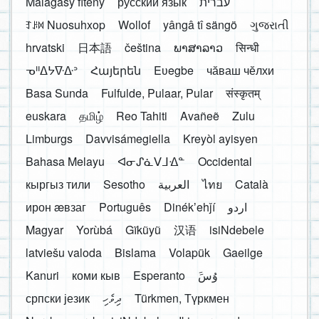
Malagasy fiteny
русский язык
עברית
ꆈꌠ꒿ Nuosuhxop
Wollof
yângâ tî sängö
ગુજરાતી
hrvatski
日本語
čeština
ພາສາລາວ
सिन्धी
ᓀᐦᐃᔭᐍᐏᐣ
Հայերեն
Eʋegbe
чӑваш чӗлхи
Basa Sunda
Fulfulde, Pulaar, Pular
संस्कृतम्
euskara
தமிழ்
Reo Tahiti
Avañeẽ
Zulu
Limburgs
Davvisámegiella
Kreyòl ayisyen
Bahasa Melayu
ᐊᓂᔑᓈᐯᒧᐎᓐ
Occidental
кыргыз тили
Sesotho
العربية
ไทย
Català
ирон æвзаг
Português
Dinékʼehǰí
اردو
Magyar
Yorùbá
Gĩkũyũ
汉语
isiNdebele
latviešu valoda
Bislama
Volapük
Gaeilge
Kanuri
коми кыв
Esperanto
َوُسَ
српски језик
ދިވެހި
Türkmen, Түркмен