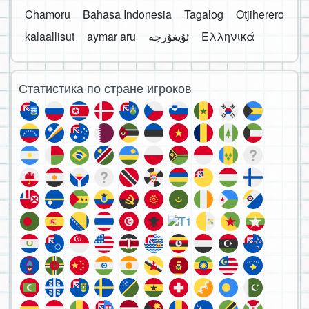
Chamoru
Bahasa Indonesia
Tagalog
Otjiherero
kalaallisut
aymar aru
Ελληνικά
Статистика по стране игроков