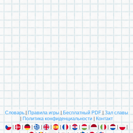
Словарь
|
Правила игры
|
Бесплатный PDF
|
Зал славы
|
Политика конфиденциальности
|
Контакт
|
|
|
|
|
|
|
|
|
|
|
|
|