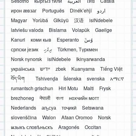
Sesotho
кыргыз тили
العربية
ไทย
Català
ирон æвзаг
Português
Dinékʼehǰí
اردو
Magyar
Yorùbá
Gĩkũyũ
汉语
isiNdebele
latviešu valoda
Bislama
Volapük
Gaeilge
Kanuri
коми кыв
Esperanto
َوُسَ
српски језик
ދިވެހި
Türkmen, Түркмен
Norsk nynorsk
isiNdebele
Ikinyarwanda
українська
ייִדיש
zbek
Kuanyama
Tiếng Việt
བོད་ཡིག
Tshivenḓa
Íslenska
svenska
አማርኛ
rumantsch grischun
Hiri Motu
Malti
Frysk
brezhoneg
नेपाली
বাংলা
нохчийн мотт
Nederlands
аҧсуа
тоҷикӣ
Setswana
slovenščina
Walon
Afaan Oromoo
Norsk
ѩзыкъ словѣньскъ
Aragonés
Occitan