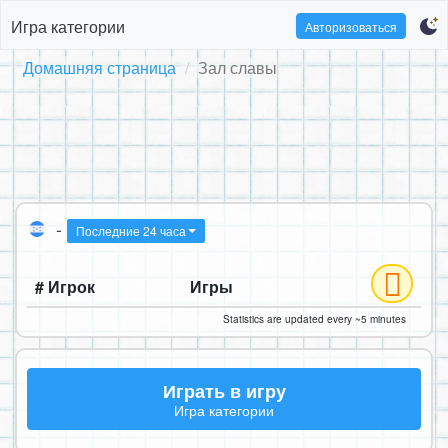
Игра категории
Авторизоваться
Домашняя страница
Зал славы
-
Последние 24 часа
# Игрок
Игры
Statistics are updated every ~5 minutes
Играть в игру
Игра категории