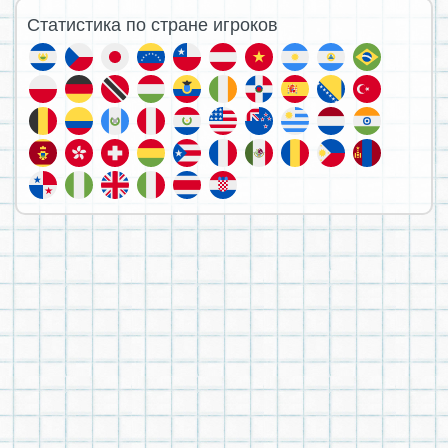
Статистика по стране игроков