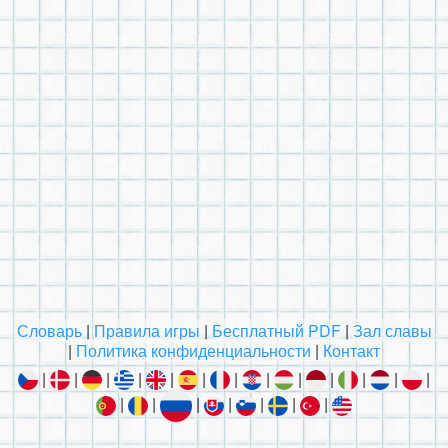
Словарь
|
Правила игры
|
Бесплатный PDF
|
Зал славы
|
Политика конфиденциальности
|
Контакт
|
|
|
|
|
|
|
|
|
|
|
|
|
|
|
|
|
|
|
|