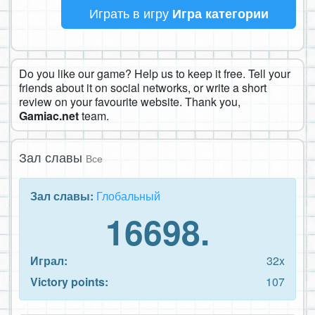
Играть в игру
Игра категории
Do you like our game? Help us to keep it free. Tell your
friends about it on social networks, or write a short
review on your favourite website. Thank you,
Gamiac.net
team.
Зал славы
Все
Зал славы:
Глобальный
16698.
Играл:
32x
Victory points:
107