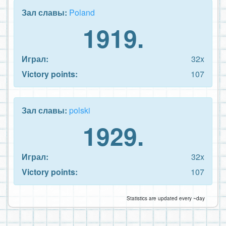
Зал славы:
Poland
1919.
Играл:
32x
Victory points:
107
Зал славы:
polski
1929.
Играл:
32x
Victory points:
107
Statistics are updated every ~day