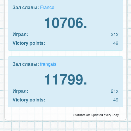
Зал славы:
France
10706.
Играл:
21x
Victory points:
49
Зал славы:
français
11799.
Играл:
21x
Victory points:
49
Statistics are updated every ~day