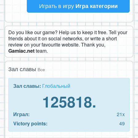
Играть в игру
Игра категории
Do you like our game? Help us to keep it free. Tell your
friends about it on social networks, or write a short
review on your favourite website. Thank you,
Gamiac.net
team.
Зал славы
Все
Зал славы:
Глобальный
125818.
Играл:
21x
Victory points:
49