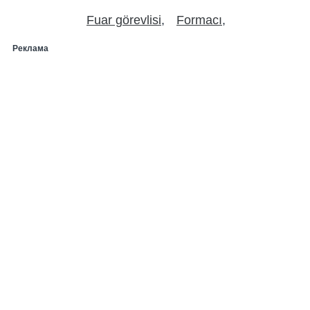
Fuar görevlisi
Formacı
Реклама