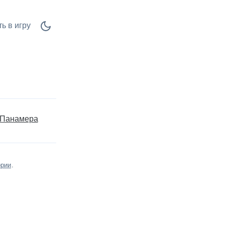
ь в игру
Панамера
ории
.