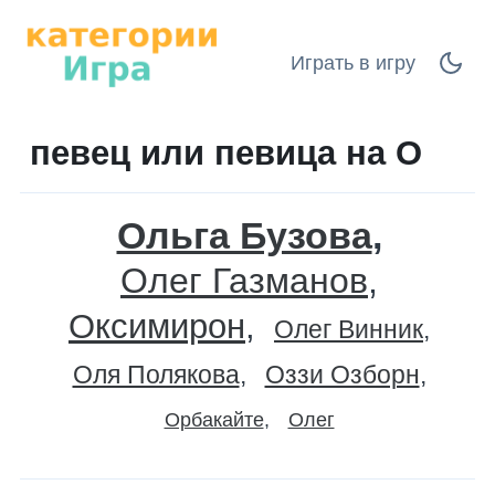
Играть в игру
певец или певица на О
Ольга Бузова
Олег Газманов
Оксимирон
Олег Винник
Оля Полякова
Оззи Озборн
Орбакайте
Олег