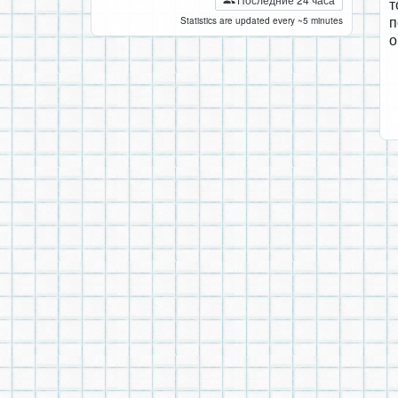
т
п
Statistics are updated every ~5 minutes
о