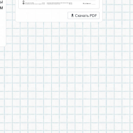
вы
ом
Скачать PDF